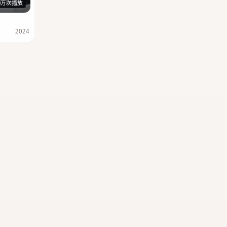
116分钟
0万次播放
2024