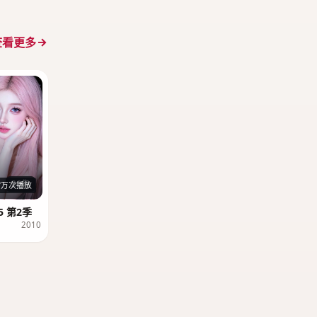
查看更多
26集
7万次播放
 第2季
2010